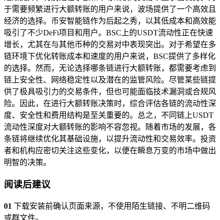
于需要频繁进行大额转账的用户来说，波场提供了一个高效且
经济的选择。币安智能链作为后起之秀，以其低成本和高效能
吸引了不少DeFi项目和用户。BSC上的USDT流动性正在快速
增长，尤其在与其他币种的交易对中表现突出。对于希望在多
链环境下优化转账成本和速度的用户来说，BSC提供了多样化
的选择。然而，无论选择哪条链进行大额转账，都需要考虑到
链上安全性、网络稳定性以及潜在的监管风险。尽管某些链提
供了极具吸引力的交易条件，但也可能面临技术漏洞或合规风
险。因此，在进行大额转账决策时，综合评估各链的流动性深
度、安全性和费用结构是至关重要的。总之，不同链上USDT
流动性深度对大额转账的影响不容忽视。随着市场的发展，各
条链将继续优化其基础设施，以提升流动性和交易效率。投资
者和机构应密切关注这些变化，以便在瞬息万变的市场中做出
明智的决策。
阅读后建议
01
下载安装前确认页面来源，不使用陌生链接、不明二维码
或群文件。