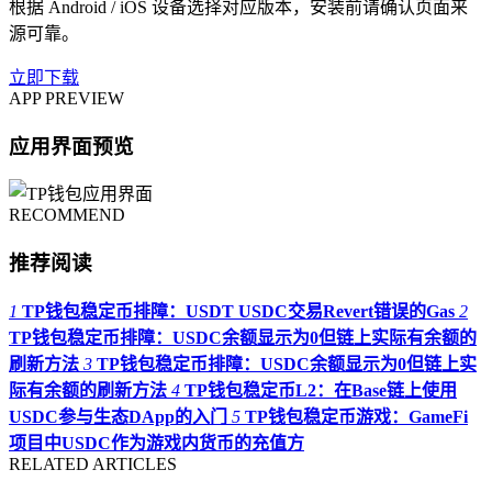
根据 Android / iOS 设备选择对应版本，安装前请确认页面来
源可靠。
立即下载
APP PREVIEW
应用界面预览
RECOMMEND
推荐阅读
1
TP钱包稳定币排障：USDT USDC交易Revert错误的Gas
2
TP钱包稳定币排障：USDC余额显示为0但链上实际有余额的
刷新方法
3
TP钱包稳定币排障：USDC余额显示为0但链上实
际有余额的刷新方法
4
TP钱包稳定币L2：在Base链上使用
USDC参与生态DApp的入门
5
TP钱包稳定币游戏：GameFi
项目中USDC作为游戏内货币的充值方
RELATED ARTICLES