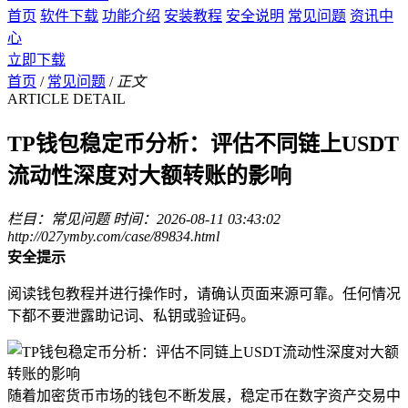
首页
软件下载
功能介绍
安装教程
安全说明
常见问题
资讯中
心
立即下载
首页
/
常见问题
/
正文
ARTICLE DETAIL
TP钱包稳定币分析：评估不同链上USDT
流动性深度对大额转账的影响
栏目：常见问题
时间：2026-08-11 03:43:02
http://027ymby.com/case/89834.html
安全提示
阅读钱包教程并进行操作时，请确认页面来源可靠。任何情况
下都不要泄露助记词、私钥或验证码。
随着加密货币市场的钱包不断发展，稳定币在数字资产交易中