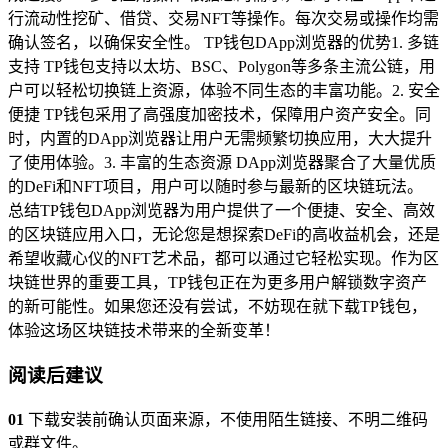
行流动性挖矿、借贷、交易NFT等操作。每次交易或操作均需
确认签名，以确保安全性。 TP钱包DApp浏览器的优势1. 多链
支持 TP钱包支持以太坊、BSC、Polygon等多条主流公链，用
户可以轻松切换链上资源，体验不同生态的丰富功能。2. 安全
便捷 TP钱包采用了高强度加密技术，保障用户资产安全。同
时，内置的DApp浏览器让用户无需频繁切换应用，大大提升
了使用体验。3. 丰富的生态资源 DApp浏览器聚合了大量优质
的DeFi和NFT项目，用户可以随时参与最新的区块链玩法。
总结TP钱包DApp浏览器为用户提供了一个便捷、安全、高效
的区块链应用入口，无论您是想探索DeFi的高收益机会，还是
希望收藏心仪的NFT艺术品，都可以通过它轻松实现。作为区
块链世界的重要工具，TP钱包正在为更多用户解锁数字资产
的新可能性。如果您还没有尝试，不妨现在就下载TP钱包，
体验这场区块链技术带来的全新变革！
阅读后建议
01
下载安装前确认页面来源，不使用陌生链接、不明二维码
或群文件。