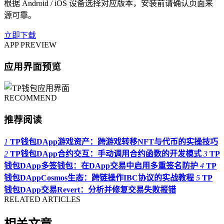
根据 Android / iOS 设备选择对应版本，安装前请确认页面来
源可靠。
立即下载
APP PREVIEW
应用界面预览
RECOMMEND
推荐阅读
1
TP钱包DApp游戏资产：跨游戏转移NFT与代币的实操技巧
2
TP钱包DApp合约交互：手动调用合约函数的开发模式
3
TP
钱包DApp多签钱包：在DApp交易中启用多重签名防护
4
TP
钱包DAppCosmos生态：跨链操作IBC协议的实战教程
5
TP
钱包DApp交易Revert：分析并修复交易失败报错
RELATED ARTICLES
相关文章