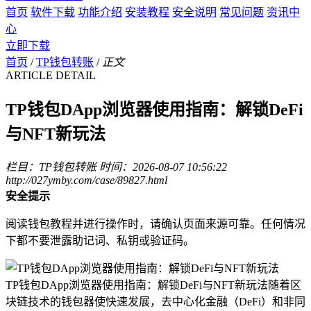
首页
软件下载
功能介绍
安装教程
安全说明
常见问题
资讯中
心
立即下载
首页
/
TP钱包转账
/
正文
ARTICLE DETAIL
TP钱包DApp浏览器使用指南：解锁DeFi
与NFT新玩法
栏目：TP钱包转账
时间：2026-08-07 10:56:22
http://027ymby.com/case/89827.html
安全提示
阅读钱包教程并进行操作时，请确认页面来源可靠。任何情况
下都不要泄露助记词、私钥或验证码。
TP钱包DApp浏览器使用指南：解锁DeFi与NFT新玩法随着区
块链技术的钱包器使快速发展，去中心化金融（DeFi）和非同